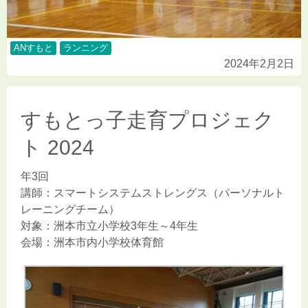
ANすもと
ランニング
2024年2月2日
すもとっ子走育プロジェク
ト 2024
年3回
講師：スマートシステムストレングス（パーソナルト
レーニングチーム）
対象：洲本市立小学校3年生～4年生
会場：洲本市内小学校体育館