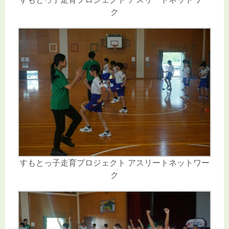
ク
すもとっ子走育プロジェクト アスリートネットワー
ク