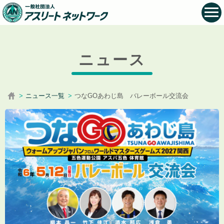
ニュース
ニュース一覧
つなGOあわじ島 バレーボール交流会