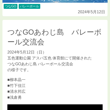
つなGO
バレーボール
2024年5月12日
つなGOあわじ島 バレーボ
ール交流会
2024年5月12日（日）
五色運動公園 アスパ五色 体育館にて開催された
つなGOあわじ島 バレーボール交流会
の様子です。
■柳本晶一
■竹下佳江
■清水邦広
■浅倉勇