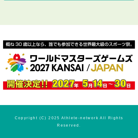
Copyright (C) 2025 Athlete-network All Rights
Reserved.