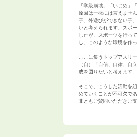
「学級崩壊」「いじめ」
原因は一概には言えません
子、外遊びができない子
いと考えられます。スポ
したが、スポーツを行っ
し、このような環境を作
ここに集うトップアスリ
（自）「自信、自律、自
成を図りたいと考えます
そこで、こうした活動を
めていくことが不可欠であ
非ともご賛同いただきご