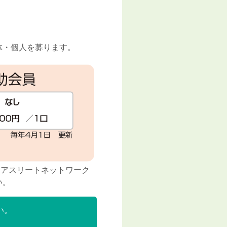
体・個人を募ります。
「アスリートネットワーク
い。
い。