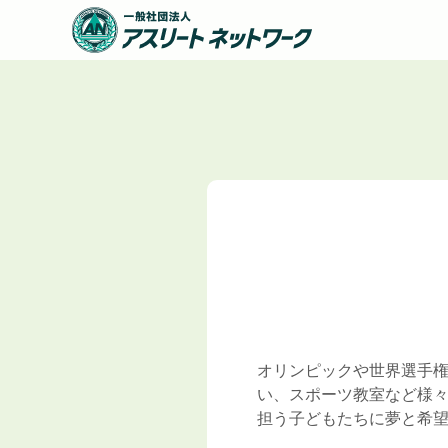
オリンピックや世界選手
い、スポーツ教室など様
担う子どもたちに夢と希