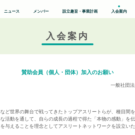
ニュース
メンバー
設立趣旨・事業計画
入会案内
入会案内
賛助会員（個人・団体）加入のお願い
一般社団法
権など世界の舞台で戦ってきたトップアスリートらが、種目間
々な活動を通して、自らの成長の過程で得た「本物の感動」を
望を与えることを理念としてアスリートネットワークを設立い