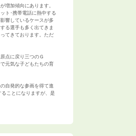
題が増加傾向にあります。
ット･携帯電話に熱中する
が影響しているケースが多
躍する選手も多く出てきま
なってきております。ただ
度原点に戻り三つのＧ
全で元気な子どもたちの育
体の自発的な参画を得て進
することになりますが、是