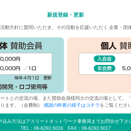
新規登録・更新
活動方針に賛同いただき、その活動を応援いただく 企業・団
リートとの交流の場、また賛助会員様同士の交流の場として、
おります。（会費制）
感謝の昨夜の様子はコチラ
をご覧くださ
申込み方法はアスリートネットワーク事務局までお問合せ下さ
TEL：06-6292-5016
FAX：06-6292-5017