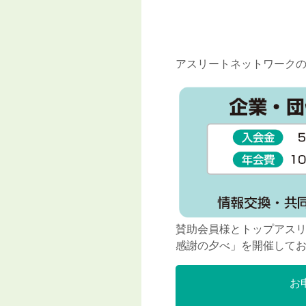
アスリートネットワークの
賛助会員様とトップアス
感謝の夕べ」を開催して
お