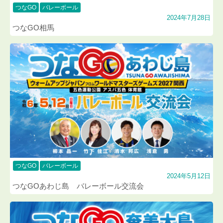
つなGO
バレーボール
2024年7月28日
つなGO相馬
つなGO
バレーボール
2024年5月12日
つなGOあわじ島 バレーボール交流会